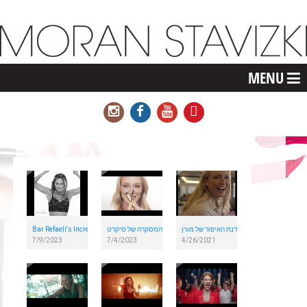
MENU
סדנת האיפור של מורן.
המסקרה של סיקרט
Bar Refaeli's Incredible Drum Performance for Famina Lingerie Ad
7/9/2023
7/4/2023
4/26/2021