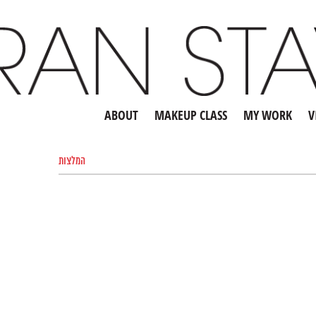
ABOUT
MAKEUP CLASS
MY WORK
V
המלצות