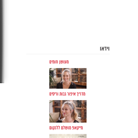
וידאו
מעושן חומים
מדריך איפור גבות וריסים
מייקאפ מושלם ללנקום