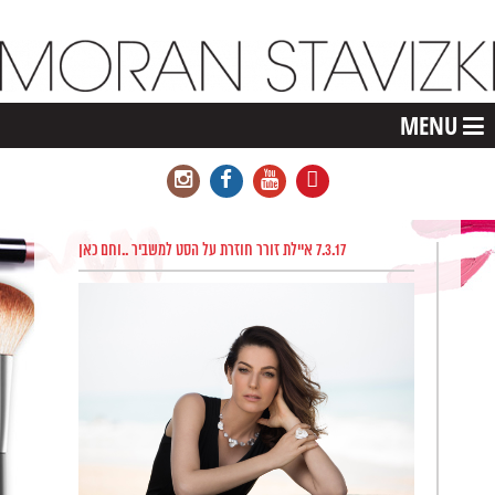
MENU
7.3.17 איילת זורר חוזרת על הסט למשביר ..וחם כאן