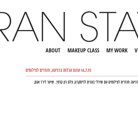
ABOUT
MAKEUP CLASS
MY WORK
V
16.7.15 עונת הכלות ברגיעה, חוזרים לצילומים
 ברגיעה חוזרים לצילומים עם שירלי בוגנים לדיסקרט, צלם רון קדמי, שיער לירז אגם,