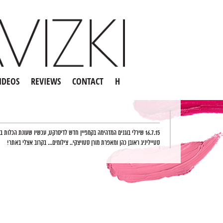
IDEOS
REVIEWS
CONTACT
H
16.7.15 שירלי בוגנים המדהימה בקמפיין חדש לדיסרקט, עכשיו שעונת הכלות
סטייליניג ראובן כהן ומאפרת מורן סטויצקי.. צילומים… בקרוב אצלי באתר!